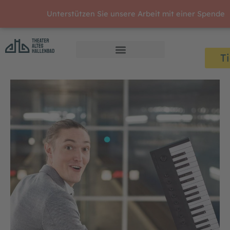
Zum
Unterstützen Sie unsere Arbeit mit einer Spende
Inhalt
springen
T