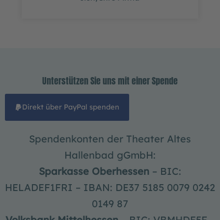
Unterstützen Sie uns mit einer Spende
Direkt über PayPal spenden
Spendenkonten der Theater Altes
Hallenbad gGmbH:
Sparkasse Oberhessen
– BIC:
HELADEF1FRI – IBAN: DE37 5185 0079 0242
0149 87
Volksbank Mittelhessen
– BIC: VBMHDE5F –