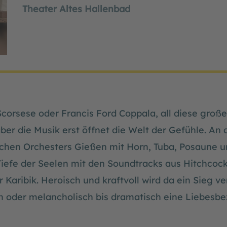
Theater Altes Hallenbad
Scorsese oder Francis Ford Coppala, all diese groß
aber die Musik erst öffnet die Welt der Gefühle. 
schen Orchesters Gießen mit Horn, Tuba, Posaune 
Tiefe der Seelen mit den Soundtracks aus Hitchcock
r Karibik. Heroisch und kraftvoll wird da ein Sieg v
n oder melancholisch bis dramatisch eine Liebesb