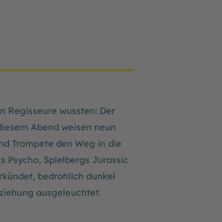
en Regisseure wussten: Der
An diesem Abend weisen neun
und Trompete den Weg in die
s Psycho, Spielbergs Jurassic
erkündet, bedrohlich dunkel
eziehung ausgeleuchtet.