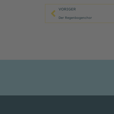
Zurück
VORIGER
Der Regenbogenchor